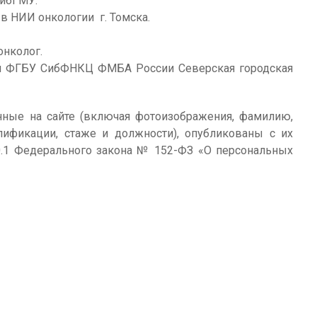
СибГМУ.
 в НИИ онкологии г. Томска.
онколог.
мя ФГБУ СибФНКЦ ФМБА России Северская городская
ные на сайте (включая фотоизображения, фамилию,
алификации, стаже и должности), опубликованы с их
10.1 Федерального закона № 152-ФЗ «О персональных