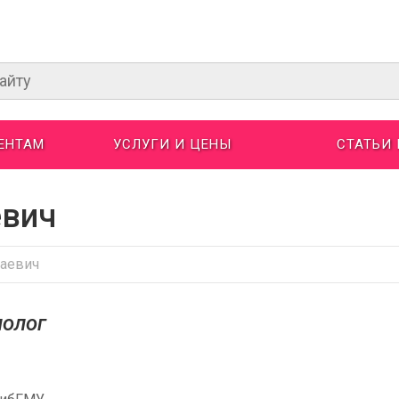
ЕНТАМ
УСЛУГИ И ЦЕНЫ
СТАТЬИ
евич
аевич
молог