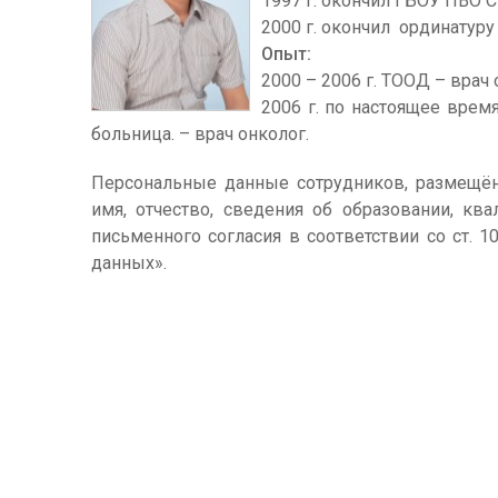
1997 г. окончил ГБОУ ПВО 
2000 г. окончил ординатуру
Опыт:
2000 – 2006 г. ТООД – врач 
2006 г. по настоящее вре
больница. – врач онколог.
Персональные данные сотрудников, размещён
имя, отчество, сведения об образовании, кв
письменного согласия в соответствии со ст. 
данных».