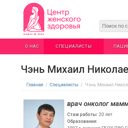
О НАС
СПЕЦИАЛИСТЫ
ПАЦИ
Чэнь Михаил Никола
Главная
/
Специалисты
/
Чэнь Михаил Никол
врач онколог мам
Стаж работы:
20 лет.
Образование: