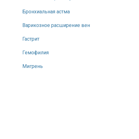
Бронхиальная астма
Варикозное расширение вен
Гастрит
Гемофилия
Мигрень