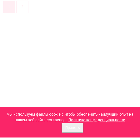
1
2
Мы используем файлы cookie с,чтобы обеспечить наилучший опыт на
нашем веб-сайте согласно,
Политике конфеденциальности
Принять