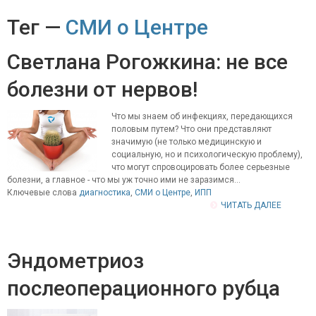
Тег —
СМИ о Центре
Светлана Рогожкина: не все
болезни от нервов!
Что мы знаем об инфекциях, передающихся
половым путем? Что они представляют
значимую (не только медицинскую и
социальную, но и психологическую проблему),
что могут спровоцировать более серьезные
болезни, а главное - что мы уж точно ими не заразимся...
Ключевые слова
диагностика
,
СМИ о Центре
,
ИПП
ЧИТАТЬ ДАЛЕЕ
Эндометриоз
послеоперационного рубца