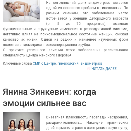
На сегодняшний день эндометриоз остаётся
одной из основных проблем в гинекологии. По
разным оценкам, это заболевание часто
встречается у женщин детородного возраста
(от 5 до 70 процентов), вызывая
функциональные и структурные изменения в репродуктивной системе,
негативно влияя на психоэмоциональное состояние женщин, снижая
качество их жизни. Одной из редких и наименее изученных форм
является эндометриоз послеоперационного рубца.
О практике успешного лечения этого заболевания рассказывают
специалисты Центра женского здоровья
Ключевые слова
СМИ о Центре
,
гинекология
,
эндометриоз
ЧИТАТЬ ДАЛЕЕ
Янина Зинкевич: когда
эмоции сильнее вас
Внезапная плаксивость, перепады настроения,
раздражительность... Накануне критических
дней гормоны играют с женщинами злую шутку,