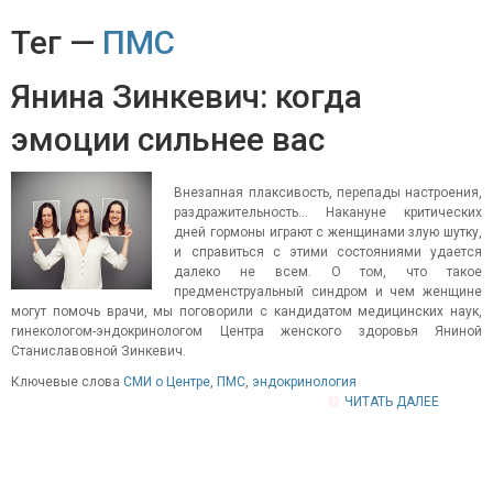
Тег —
ПМС
Янина Зинкевич: когда
эмоции сильнее вас
Внезапная плаксивость, перепады настроения,
раздражительность... Накануне критических
дней гормоны играют с женщинами злую шутку,
и справиться с этими состояниями удается
далеко не всем. О том, что такое
предменструальный синдром и чем женщине
могут помочь врачи, мы поговорили с кандидатом медицинских наук,
гинекологом-эндокринологом Центра женского здоровья Яниной
Станиславовной Зинкевич.
Ключевые слова
СМИ о Центре
,
ПМС
,
эндокринология
ЧИТАТЬ ДАЛЕЕ