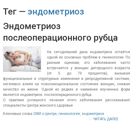
Тег —
эндометриоз
Эндометриоз
послеоперационного рубца
На сегодняшний день эндометриоз остаётся
одной из основных проблем в гинекологии. По
разным оценкам, это заболевание часто
встречается у женщин детородного возраста
(от 5 до 70 процентов), вызывая
функциональные и структурные изменения в репродуктивной системе,
негативно влияя на психоэмоциональное состояние женщин, снижая
качество их жизни. Одной из редких и наименее изученных форм
является эндометриоз послеоперационного рубца.
О практике успешного лечения этого заболевания рассказывают
специалисты Центра женского здоровья
Ключевые слова
СМИ о Центре
,
гинекология
,
эндометриоз
ЧИТАТЬ ДАЛЕЕ