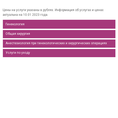
Цены на услуги указаны в рублях. Информация об услугах и ценах
актуальна на 10.01.2023 года.
Гинекология
Общая хирургия
Анестезиология при гинекологических и хирургических операциях
Услуги по уходу